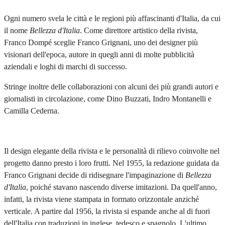
Ogni numero svela le città e le regioni più affascinanti d'Italia, da cui
il nome
Bellezza d'Italia
. Come direttore artistico della rivista,
Franco Dompé sceglie Franco Grignani, uno dei designer più
visionari dell'epoca, autore in quegli anni di molte pubblicità
aziendali e loghi di marchi di successo.
Stringe inoltre delle collaborazioni con alcuni dei più grandi autori e
giornalisti in circolazione, come Dino Buzzati, Indro Montanelli e
Camilla Cederna.
Il design elegante della rivista e le personalità di rilievo coinvolte nel
progetto danno presto i loro frutti. Nel 1955, la redazione guidata da
Franco Grignani decide di ridisegnare l'impaginazione di
Bellezza
d'Italia
, poiché stavano nascendo diverse imitazioni. Da quell'anno,
infatti, la rivista viene stampata in formato orizzontale anziché
verticale. A partire dal 1956, la rivista si espande anche al di fuori
dell'Italia con traduzioni in inglese, tedesco e spagnolo. L'ultimo