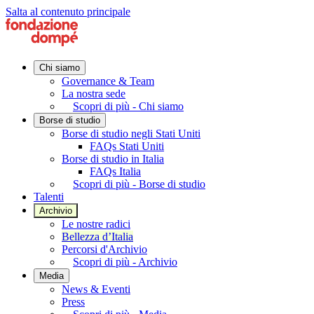
Salta al contenuto principale
Chi siamo
Governance & Team
La nostra sede
Scopri di più - Chi siamo
Borse di studio
Borse di studio negli Stati Uniti
FAQs Stati Uniti
Borse di studio in Italia
FAQs Italia
Scopri di più - Borse di studio
Talenti
Archivio
Le nostre radici
Bellezza d’Italia
Percorsi d'Archivio
Scopri di più - Archivio
Media
News & Eventi
Press