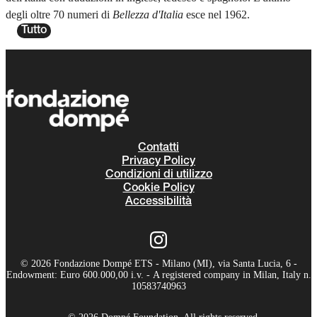
degli oltre 70 numeri di
Bellezza d'Italia
esce nel 1962.
Tutto
Contatti
Privacy Policy
Condizioni di utilizzo
Cookie Policy
Accessibilità
© 2026 Fondazione Dompé ETS - Milano (MI), via Santa Lucia, 6 -
Endowment: Euro 600.000,00 i.v. - A registered company in Milan, Italy n.
10583740963