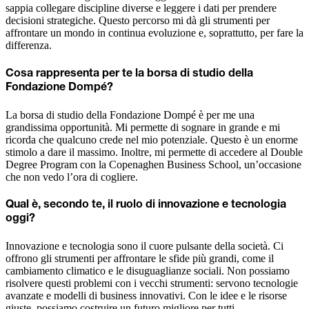
sappia collegare discipline diverse e leggere i dati per prendere
decisioni strategiche. Questo percorso mi dà gli strumenti per
affrontare un mondo in continua evoluzione e, soprattutto, per fare la
differenza.
Cosa rappresenta per te la borsa di studio della
Fondazione Dompé?
La borsa di studio della Fondazione Dompé è per me una
grandissima opportunità. Mi permette di sognare in grande e mi
ricorda che qualcuno crede nel mio potenziale. Questo è un enorme
stimolo a dare il massimo. Inoltre, mi permette di accedere al Double
Degree Program con la Copenaghen Business School, un’occasione
che non vedo l’ora di cogliere.
Qual è, secondo te, il ruolo di innovazione e tecnologia
oggi?
Innovazione e tecnologia sono il cuore pulsante della società. Ci
offrono gli strumenti per affrontare le sfide più grandi, come il
cambiamento climatico e le disuguaglianze sociali. Non possiamo
risolvere questi problemi con i vecchi strumenti: servono tecnologie
avanzate e modelli di business innovativi. Con le idee e le risorse
giuste, possiamo costruire un futuro migliore per tutti.