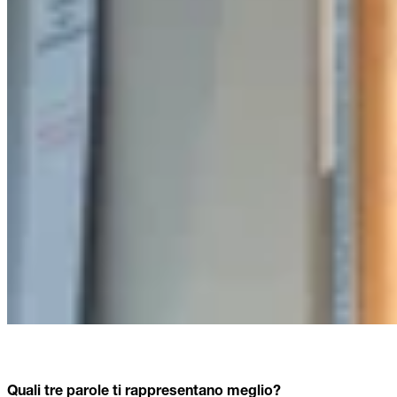
Quali tre parole ti rappresentano meglio?