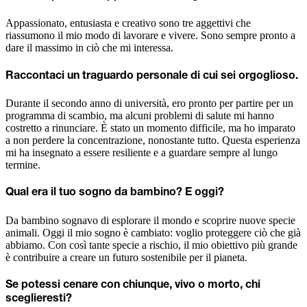
Appassionato, entusiasta e creativo sono tre aggettivi che
riassumono il mio modo di lavorare e vivere. Sono sempre pronto a
dare il massimo in ciò che mi interessa.
Raccontaci un traguardo personale di cui sei orgoglioso.
Durante il secondo anno di università, ero pronto per partire per un
programma di scambio, ma alcuni problemi di salute mi hanno
costretto a rinunciare. È stato un momento difficile, ma ho imparato
a non perdere la concentrazione, nonostante tutto. Questa esperienza
mi ha insegnato a essere resiliente e a guardare sempre al lungo
termine.
Qual era il tuo sogno da bambino? E oggi?
Da bambino sognavo di esplorare il mondo e scoprire nuove specie
animali. Oggi il mio sogno è cambiato: voglio proteggere ciò che già
abbiamo. Con così tante specie a rischio, il mio obiettivo più grande
è contribuire a creare un futuro sostenibile per il pianeta.
Se potessi cenare con chiunque, vivo o morto, chi
sceglieresti?