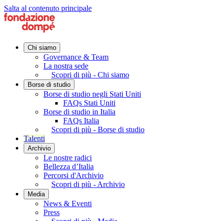
Salta al contenuto principale
Chi siamo
Governance & Team
La nostra sede
Scopri di più - Chi siamo
Borse di studio
Borse di studio negli Stati Uniti
FAQs Stati Uniti
Borse di studio in Italia
FAQs Italia
Scopri di più - Borse di studio
Talenti
Archivio
Le nostre radici
Bellezza d’Italia
Percorsi d'Archivio
Scopri di più - Archivio
Media
News & Eventi
Press