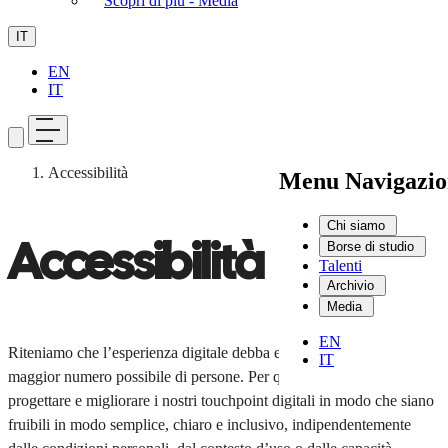
Scopri di più - Media
IT
EN
IT
Accessibilità
Menu Navigazio
Chi siamo
Accessibilità
Borse di studio
Talenti
Archivio
Media
EN
Riteniamo che l’esperienza digitale debba essere accessibile al
IT
maggior numero possibile di persone. Per questo ci impegniamo a
progettare e migliorare i nostri touchpoint digitali in modo che siano
fruibili in modo semplice, chiaro e inclusivo, indipendentemente