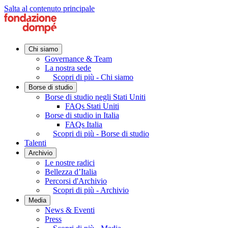
Salta al contenuto principale
Chi siamo
Governance & Team
La nostra sede
Scopri di più - Chi siamo
Borse di studio
Borse di studio negli Stati Uniti
FAQs Stati Uniti
Borse di studio in Italia
FAQs Italia
Scopri di più - Borse di studio
Talenti
Archivio
Le nostre radici
Bellezza d’Italia
Percorsi d'Archivio
Scopri di più - Archivio
Media
News & Eventi
Press