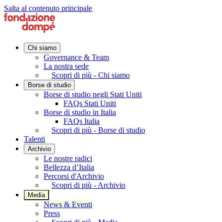
Salta al contenuto principale
Chi siamo
Governance & Team
La nostra sede
Scopri di più - Chi siamo
Borse di studio
Borse di studio negli Stati Uniti
FAQs Stati Uniti
Borse di studio in Italia
FAQs Italia
Scopri di più - Borse di studio
Talenti
Archivio
Le nostre radici
Bellezza d’Italia
Percorsi d'Archivio
Scopri di più - Archivio
Media
News & Eventi
Press