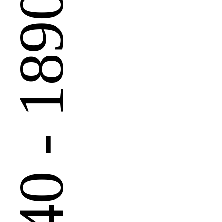
 - 1890