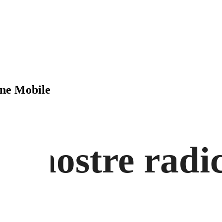
ne Mobile
Le nostre radic