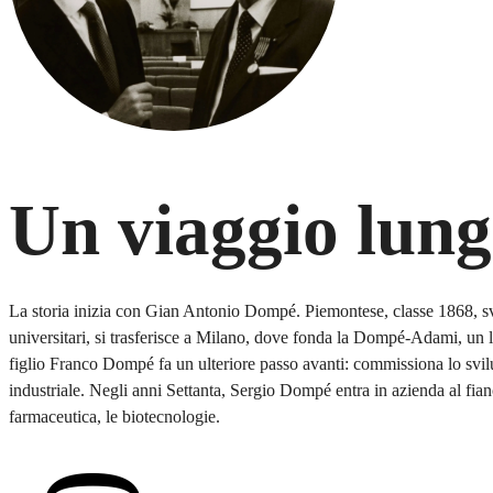
Un viaggio lung
La storia inizia con Gian Antonio Dompé. Piemontese, classe 1868, svi
universitari, si trasferisce a Milano, dove fonda la Dompé-Adami, un la
figlio Franco Dompé fa un ulteriore passo avanti: commissiona lo svilu
industriale. Negli anni Settanta, Sergio Dompé entra in azienda al fia
farmaceutica, le biotecnologie.