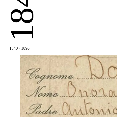
1840
1840
- 1890