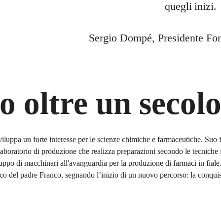
quegli inizi.
Sergio Dompé, Presidente F
o oltre un secol
luppa un forte interesse per le scienze chimiche e farmaceutiche. Suo 
boratorio di produzione che realizza preparazioni secondo le tecniche in
ppo di macchinari all'avanguardia per la produzione di farmaci in fiale
nco del padre Franco, segnando l’inizio di un nuovo percorso: la conquis