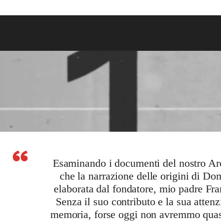
“
Esaminando i documenti del nostro Ar
che la narrazione delle origini di Do
elaborata dal fondatore, mio padre Fra
Senza il suo contributo e la sua attenz
memoria, forse oggi non avremmo quasi