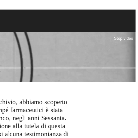
Stop video
chivio, abbiamo scoperto
mpé farmaceutici è stata
nco, negli anni Sessanta.
ione alla tutela di questa
 alcuna testimonianza di