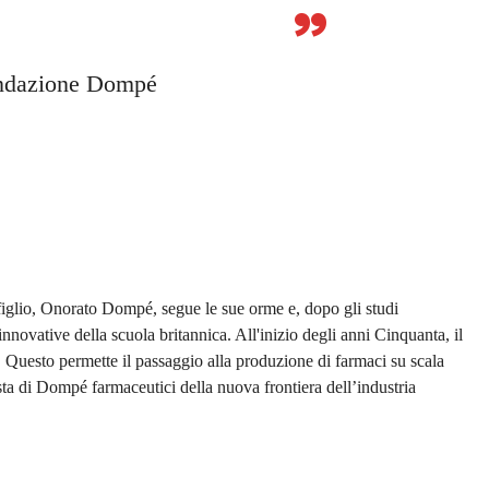
”
ondazione Dompé
o
figlio, Onorato Dompé, segue le sue orme e, dopo gli studi
novative della scuola britannica. All'inizio degli anni Cinquanta, il
. Questo permette il passaggio alla produzione di farmaci su scala
ta di Dompé farmaceutici della nuova frontiera dell’industria