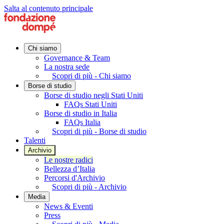
Salta al contenuto principale
Chi siamo
Governance & Team
La nostra sede
Scopri di più - Chi siamo
Borse di studio
Borse di studio negli Stati Uniti
FAQs Stati Uniti
Borse di studio in Italia
FAQs Italia
Scopri di più - Borse di studio
Talenti
Archivio
Le nostre radici
Bellezza d’Italia
Percorsi d'Archivio
Scopri di più - Archivio
Media
News & Eventi
Press